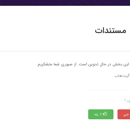
مستندات
این بخش در حال تدوین است. از صبوری شما متشکریم.
گیت‌هاب
ود؟
1 بله