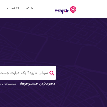
خانه
API‌ها
محبوب‌ترین جست‌وجوها:
مستندات
,
م