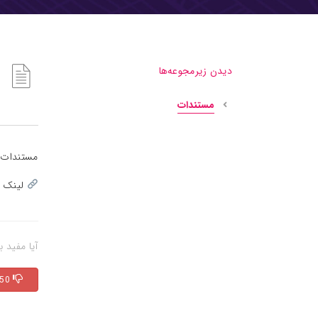
دیدن زیرمجوعه‌ها
مستندات
مستندات 
لینک
آیا مفید ب
50 خیر