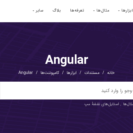
ابزارها
مثال‌ها
تعرفه‌ها
بلاگ
سایر
Angular
خانه
/
مستندات
/
ابزارها
/
کامپوننت‌ها
/
Angular
ثال‌ها
,
استایل‌های نقشهٔ مپ