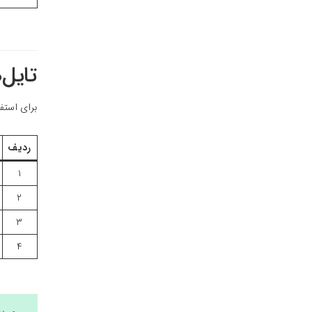
تایل‌
برای استفاده از ت
ردیف
۱
۲
۳
۴