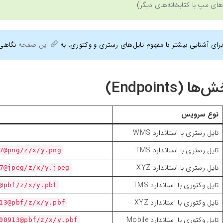
‌های مپ با کتابخانه‌های دیگر
)
برای آشنایی بیشتر با مفهوم تایل‌های رستری و وکتوری، به
این صفحه
نگاهی ب
ا (Endpoints)
نوع سرویس
تایل رستری با استاندارد WMS
تایل رستری با استاندارد TMS
7@png/z/x/y.png/
تایل رستری با استاندارد XYZ
7@jpeg/z/x/y.jpeg/
تایل وکتوری با استاندارد TMS
@pbf/z/x/y.pbf
تایل وکتوری با استاندارد XYZ
13@pbf/z/x/y.pbf
تایل وکتوری با استاندارد Mobile
00913@pbf/z/x/y.pbf