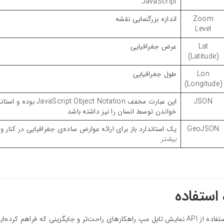
JavaScript
Zoom
اندازه بزرگنمایی نقشه
Level
Lat
عرض جغرافیایی
(Latitude)
Lon
طول جغرافیایی
(Longitude)
JSON
این عبارت مخفف tation
خواندن توسط انسان را نیز داشته باشد
GeoJSON
یک استاندارد باز برای ارائه عوارض ساده‌ی جغرافیایی در کنار ویژگ
بیشتر
 استفاده
پیش از استفاده از API نمایش تایل مپ راهکارهای راحت‌تر و جایگزینی که فراه