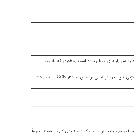
JavaScript Object No بوده و استاندارد متن‌باز برای انتقال داده است به‌طوری که قابلیت
ی‌های غیرجغرافیایی براساس ساختار JSON –
اطلاعات
م کرده‌ایم را بررسی کنید. براساس یک دسته‌بندی کلی نقشه‌ها عموماً