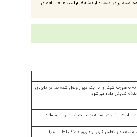
نقشهٔ مپ گفته شده است، برای استفاده از نقشه‌ لازم است attributeهای
ه‌صورت شبکه‌ای به یک دیوار وصل شده‌اند. در دایره‌ی
 به‌عنوان ابزاری رایج جهت ساخت و نمایش نقشه به‌صورت تحت وب استفاده
راهکاری برای نمایش اطلاعات از طریق یک رابط گرافیکی جهت مشاهده و تعامل کاربر از طریق HTML، CSS و یا