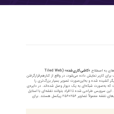
ه‌های به اصطلاح
«کاشی‌کاری‌شده»
(Tiled Web
ای کاربر نمایش داده می‌شود، در واقع از کنارهم‌قرارگرفتن
اشی‌ها، در کنار یکدیگر کشیده شده و به‌این‌صورت تصویر بسیار بزرگ‌تری را
میکی است که به‌صورت شبکه‌ای به یک دیوار وصل شده‌اند. در دایره‌ی
قشه نمایش داده می‌شود. این سرویس طراحی شده تا افراد بتوانند نقشه‌ای با استایل
مورد دلخواه خود را نمایش بدهند. تایل ها در ۲۰ سطح زوم مختلف ارائه می‌شوند. کاشی‌های نقشه معمولاً تصاویر ۲۵۶×۲۵۶ پیکسل هستند. برای