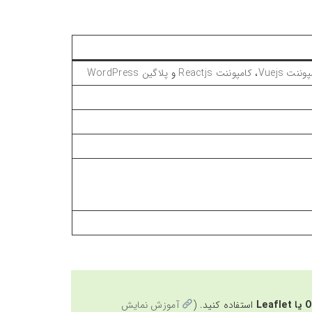
وننت Vuejs
،
کامپوننت Reactjs
و
پلاگین WordPress
Le
استفاده کنید. (
آموزش نمایش