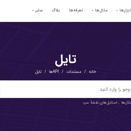
ابزارها
مثال‌ها
تعرفه‌ها
بلاگ
سایر
تایل
خانه
/
مستندات
/
APIها
/
تایل
ثال‌ها
,
استایل‌های نقشهٔ مپ