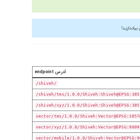
یاندازید!
آدرس endpoint
/shiveh/
shiveh/tms/1.0.0/Shiveh:Shiveh@EPSG:385
shiveh/xyz/1.0.0/Shiveh:Shiveh@EPSG:385
vector/tms/1.0.0/Shiveh:Vector@EPSG:3857
vector/xyz/1.0.0/Shiveh:Vector@EPSG:9009
vector/mobile/1.0.0/Shiveh:Vector@EPSG:9