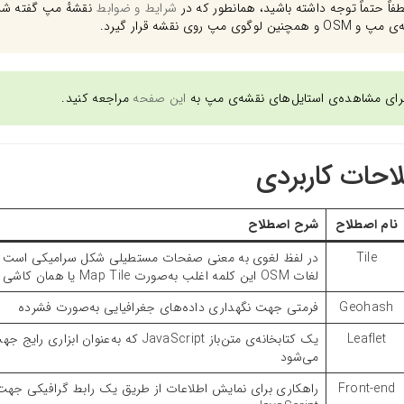
فاً حتماً توجه داشته باشید، همانطور که در
شرایط و ضوابط
و همچنین لوگوی مپ روی نقشه قرار گیرد.
رای مشاهده‌ی استایل‌های نقشه‌ی مپ به
این صفحه
مراجعه کنید.
احات کاربردی
نام اصطلاح
شرح
اصطلاح
Tile
در لفظ لغوی به معنی صفحات مستطیلی شکل سرامیکی است که ب
لغات OSM این کلمه اغلب به‌صورت Map Tile یا همان کاشی نقشه نمایش داده می‌شود
Geohash
فرمتی جهت نگهداری داده‌های جغرافیایی به‌صورت فشرده
Leaflet
یک کتابخانه‌ی متن‌باز JavaScript که
می‌شود
Front-end