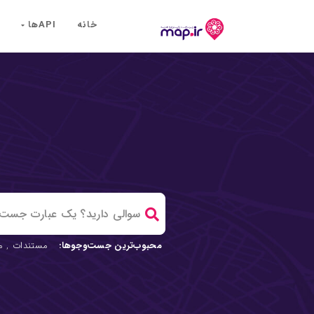
خانه
API‌ها
محبوب‌ترین جست‌وجوها:
مستندات
,
م