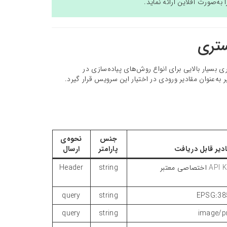
ه‌صورت آفلاین ارائه نماید.
ستری
شده است و از انعطاف‌پذیری بسیار بالایی برای انواع روش‌های پیاده‌سازی در
ه‌عنوان مقادیر ورودی در اختیار این سرویس قرار گیرد.
جنس
نحوه‌ی
دیر قابل دریافت
پارامتر
ارسال
API 
اختصاصی معتبر
string
Header
query
string
EPSG:38
query
string
image/p