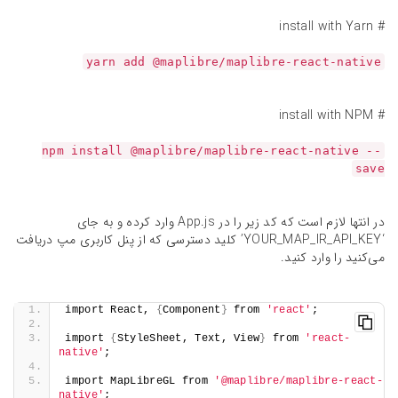
# install with Yarn
yarn add @maplibre/maplibre-react-native
# install with NPM
npm install @maplibre/maplibre-react-native --
save
در انتها لازم است که کد زیر را در App.js وارد کرده و به جای
‘YOUR_MAP_IR_API_KEY’ کلید دسترسی که از پنل کاربری مپ دریافت
می‌کنید را وارد کنید.
import React, 
{
Component
}
 from 
'react'
;
import 
{
StyleSheet, Text, View
}
 from 
'react-
native'
;
import MapLibreGL from 
'@maplibre/maplibre-react-
native'
;