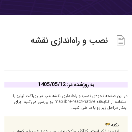
نصب و راه‌اندازی نقشه
به روزشده در: 1405/05/12
در این صفحه نحوه‌ی نصب و راه‌اندازی نقشه مپ در ری‌اکت نیتیو با
استفاده از کتابخانه maplibre-react-native رو بررسی می‌کنیم. برای
اینکار مراحل زیر رو با ما طی کنید.
نکته
لازم به ذکر است، SDK ری‌اکت نیتیو مپ هنوز هم برای کسانی