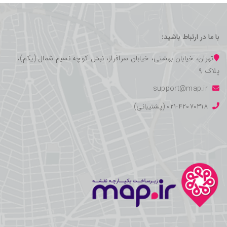
با ما در ارتباط باشید:
تهران، خیابان بهشتی، خیابان سرافراز، نبش کوچه نسیم شمال (یکم)،
پلاک ۹
support@map.ir
۰۲۱-۴۲۰۷۰۳۱۸ (پشتیبانی)