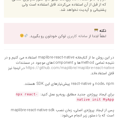
که از قبل از آن استفاده می‌کردند قابل استفاده‌ است ولی
پشتیبانی و آپدیت نخواهد شد.
نکته
لطفاً ابتدا از
سامانه کاربری
توکن خودتون رو بگیرید.
در این روش ما از کتابخانه maplibre-react-native استفاده می کنیم و در
نتیجه تمامی methodها و componentهای موجود در مستندات
https://github.com/maplibre/maplibre-react-native
در اینجا نیز
قابل استفاده‎‌اند.
node، npm و react-native پیش‌نیازهای این SDK هستند.
برای ایجاد پروژه‌ی جدید مطابق روبه‌رو عمل کنید:
npx react-
native init MyApp
پس از ایجاد پروژه‌ی اصلی، زمان نصب maplibre-react-native-sdk
است که با دستور زیر انجام می‌شود: