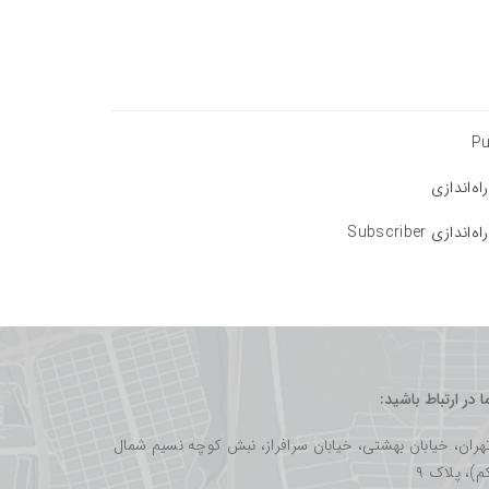
Pu
ه‌اندازی
دازی Subscriber
ما در ارتباط باشید:
هران، خیابان بهشتی، خیابان سرافراز، نبش کوچه نسیم شمال
م)، پلاک ۹