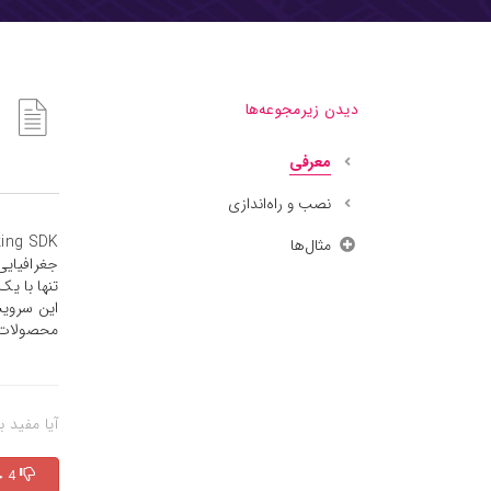
دیدن زیرمجوعه‌ها
معرفی
نصب و راه‌اندازی
مثال‌ها
تنها با یک callback به تفکیک ارسال‌کننده‌ها دریافت
این سرویس
محصولات ب
آیا مفید ب
4 خیر