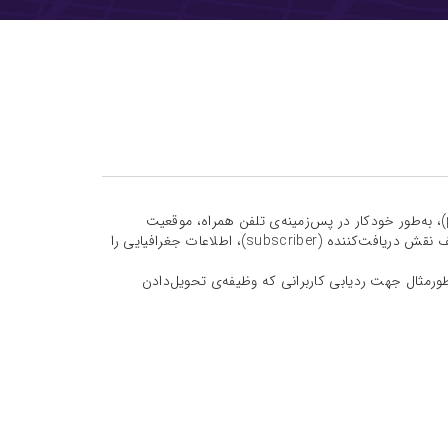
Live-Tracking SDK مپ این امکان را می‌دهد تا با تعریف نقش ارسال‌کننده (publisher)، به‌طور خودکار در پس‌زمینه‌ی تلفن همراه، موقعیت
جغرافیایی را دریافت کرده و به‌طور منظم برای سرور ارسال کنید. از طرفی می‌توان با تعریف نقش دریافت‌کننده (subscriber)، اطلاعات جغرافیایی را
مثال جهت ردیابی کاربرانی که وظیفه‌ی تحویل‌دادن