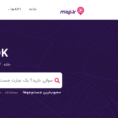
خانه
API‌ها
DK
خانه
/
محبوب‌ترین جست‌وجوها:
مستندات
,
م