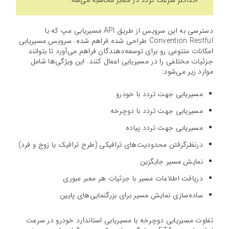
حداکثر سرعت تردد در معابر محاسبه می‌شه.
دسترسی به این سرویس از طریق API مسیریابی مپ که با
Convention Restful طراحی شده فراهم شده. سرویس مسیریابی
امکانات متنوعی رو برای توسعه‌دهندگان فراهم می‌آورد تا بتوانند
جزئیات مختلفی را در مسیریابی اعمال کنند. این ویژگی‌ها شامل
موارد زیر می‌شود:
مسیریابی جهت تردد با خودرو
مسیریابی جهت تردد با دوچرخه
مسیریابی جهت تردد پیاده
درنظرگرفتن محدودیت‌های ترافیکی (طرح ترافیک یا زوج و فرد)
نمایش مسیر جایگزین
دریافت اطلاعات مسیر با جزئیات هر معبر عبوری
ساده‌سازی نمایش مسیر برای بزرگنمایی‌های پایین
تفاوت مسیریابی دوچرخه با مسیریابی استاندارد خودرو در سرعت