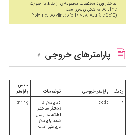
ساختار ورود مختصات مجموعه‌ای از نقاط به صورت
polyline به شکل رو‌به‌رو است:
Polyline: polyline(ofp_Ik_vpAilAyu@te@g`E)
پارامترهای خروجی
#
جنس
ردیف
پارامتر خروجی
توضیحات
پارامتر
۱
code
کد پاسخ که
string
نشانگر ساختار
اطلاعات ارسال
شده یا پاسخ
دریافتی است