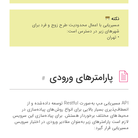
نکته
مسیریابی با اعمال محدودیت طرح زوج و فرد برای
شهرهای زیر در دسترس است:
• تهران
پارامترهای ورودی
#
API مسیریابی مپ به‌صورت Restful توسعه داده‌شده و از
انعطاف‌پذیری بسیار بالایی برای انواع روش‌های پیاده‌سازی در
محیط‌های مختلف برخوردار هستش. برای پیاده‌سازی این سرویس
لازم است پارامترهای زیر به‌عنوان مقادیر ورودی در اختیار سرویس
مسیریابی قرار گیرد: