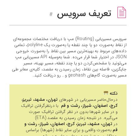
تعریف سرویس
#
سرویس مسیریابی (Routing) مپ با دریافت مختصات مجموعه‌ای
از نقاط به‌صورت دو یا چند نقطه یا به‌صورت یک polyline، تمامی
داده‌های مربوط به بهینه‌ترین مسیر بین نقاط را به‌صورت خروجی
JSON در اختیار شما قرار می‌ده. شما به‌وسیله API مسیریابی مپ
می‌تونید با مشخص‌کردن دو یا چند نقطه، مسیر بهینه، مسیر
جایگزین، فاصله بین نقاط، زمان رسیدن به مقصد، کلیه‌ی معابر طی
مسیر به‌صورت گام‌های geohash و… رو دریافت کنید.
نکته
درحال‌حاضر مسیریابی در شهرهای
تهران، مشهد، تبریز،
کرج، اصفهان، شیراز، رشت و قم
با درنظرگرفتن ترافیک
و در سایر شهر‌ها بدون در نظر گرفتن ترافیک صورت
می‌گیره. در نتیجه زمان رسیدن به مقصد (ETA)
در
تهران، مشهد، تبریز، کرج، اصفهان، شیراز، رشت و
قم
به‌صورت واقعی و برای سایر نقاط (شهرها) براساس