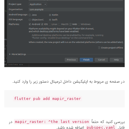
در صفحه ی مربوط به اپلیکیشن داخل ترمینال دستور زیر را وارد کنید.
flutter pub add mapir_raster
بررسی کنید که حتماً
در
mapir_raster: ^the last version
فایل
اضافه شده باشد.
pubspec.yaml