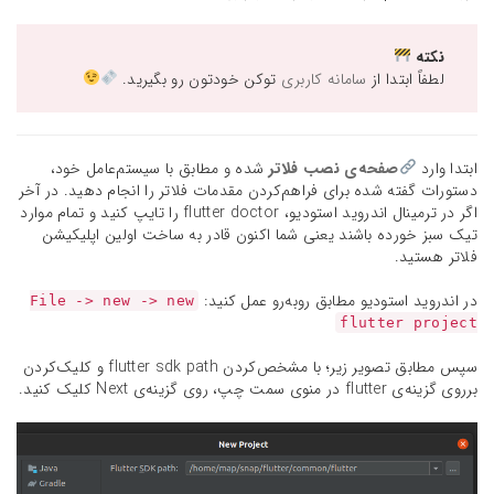
نکته
لطفاً ابتدا از
سامانه کاربری
توکن خودتون رو بگیرید.
ابتدا وارد
صفحه‌ی نصب فلاتر
شده و مطابق با سیستم‌عامل خود،
دستورات گفته شده برای فراهم‌کردن مقدمات فلاتر را انجام دهید. در آخر
اگر در ترمینال اندروید استودیو، flutter doctor را تایپ کنید و تمام موارد
تیک سبز خورده باشند یعنی شما اکنون قادر به ساخت اولین اپلیکیشن
فلاتر هستید.
در اندروید استودیو مطابق روبه‌رو عمل کنید:
File -> new -> new
flutter project
سپس مطابق تصویر زیر؛ با مشخص‌کردن flutter sdk path و کلیک‌کردن
برروی گزینه‌ی flutter در منوی سمت چپ، روی گزینه‌ی Next کلیک کنید.