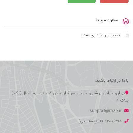
مقالات مرتبط
نصب و راه‌اندازی نقشه
با ما در ارتباط باشید:
تهران، خیابان بهشتی، خیابان سرافراز، نبش کوچه نسیم شمال (یکم)،
پلاک ۹
support@map.ir
۰۲۱-۴۲۰۷۰۳۱۸ (پشتیبانی)