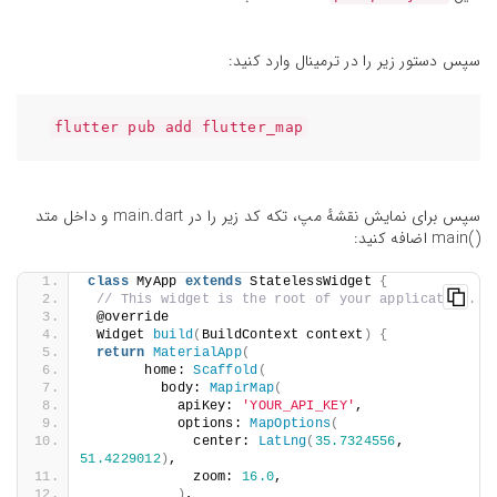
سپس دستور زیر را در ترمینال وارد کنید:
flutter pub add flutter_map
سپس برای نمایش نقشهٔ مپ، تکه کد زیر را در main.dart و داخل متد
()main اضافه کنید:
class
 MyApp 
extends
 StatelessWidget 
{
// This widget is the root of your application.
 @override
 Widget 
build
(
BuildContext context
)
{
return
MaterialApp
(
       home: 
Scaffold
(
         body: 
MapirMap
(
           apiKey: 
'YOUR_API_KEY'
,
           options: 
MapOptions
(
             center: 
LatLng
(
35.7324556
, 
51.4229012
)
,
             zoom: 
16.0
,
)
,