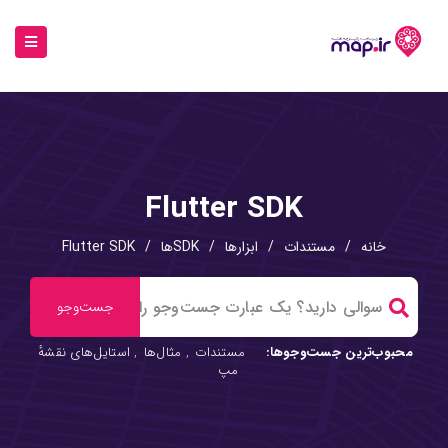
Flutter SDK
خانه
/
مستندات
/
ابزارها
/
SDKها
/
Flutter SDK
محبوب‌ترین جست‌وجوها:
مستندات
,
مثال‌ها
,
استایل‌های نقشهٔ
مپ