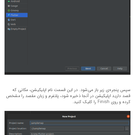
سپس پنجره‌ی زیر باز می‌شود. در این قسمت نام اپلیکیشن، مکانی که
قصد دارید اپلیکیشن در آنجا ذخیره شود، پلتفرم و زبان مقصد را مشخص
کرده و روی Finish را کلیک کنید.