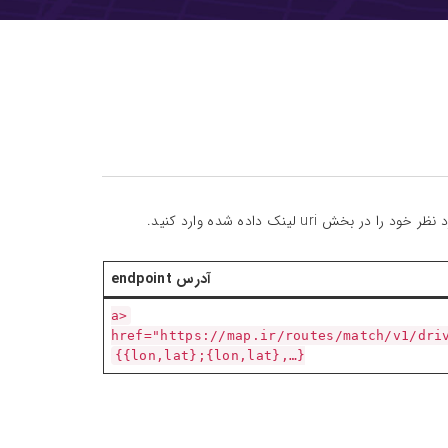
u لینک داده شده وارد کنید.
آدرس endpoint
<a
href="https://map.ir/routes/match/v1/dri
{{lon,lat};{lon,lat},…}