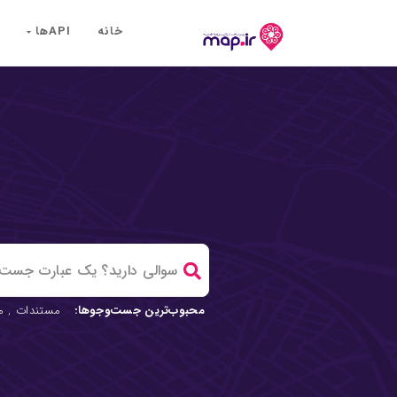
خانه
API‌ها
محبوب‌ترین جست‌وجوها:
مستندات
,
م