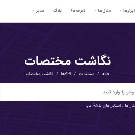
ابزارها
مثال‌ها
تعرفه‌ها
بلاگ
سایر
نگاشت مختصات
خانه
/
مستندات
/
APIها
/
نگاشت مختصات
ثال‌ها
,
استایل‌های نقشهٔ مپ