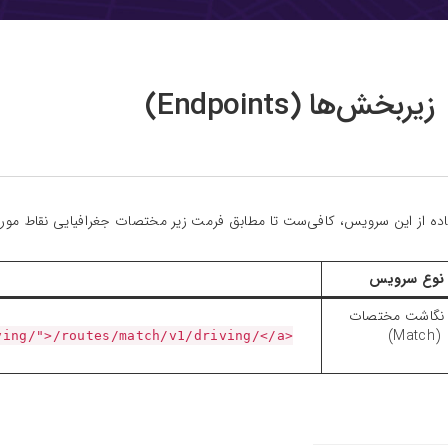
زیربخش‌ها (Endpoints)
ه از این سرویس، کافی‌ست تا مطابق فرمت زیر مختصات جغرافیایی نقاط مورد نظر خود را در بخش ri
نوع سرویس
نگاشت مختصات
(Match)
ving/">/routes/match/v1/driving/</a>