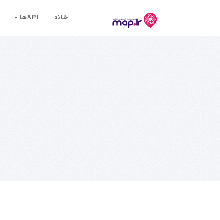
خانه
API‌ها