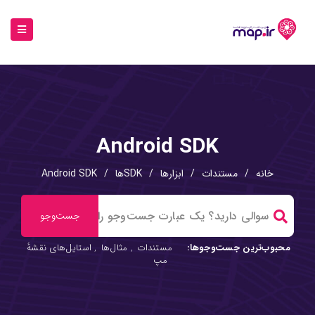
Android SDK
خانه
/
مستندات
/
ابزارها
/
SDKها
/
Android SDK
محبوب‌ترین جست‌وجوها:
مستندات
,
مثال‌ها
,
استایل‌های نقشهٔ
مپ