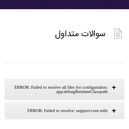
سوالات متداول
ERROR: Failed to resolve all files for configuration:
app:debugRuntimeClasspath
ERROR: Failed to resolve: support-core-utils