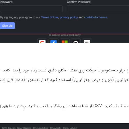
طول و عرض جغرافیایی) استفاده کنید که از نقشه‌ی map.ir قابل استخراج است.
ا بخواهد ویرایشگر را انتخاب کنید. پیشنهاد ما
ویرایش