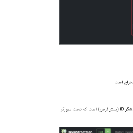
گر iD
(پیش‌فرض) است که تحت مرورگر