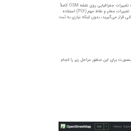
OpenStreetMap یک نقشه جهانی آزاد و مشارکتی است که توسط کاربران در سراسر دنیا ساخته و به‌روزرسانی می‌شود. ثبت تغییرات جغرافیایی روی نقشه OSM کاملاً
رایگان است و پلتفرم‌های نقشه ایرانی به‌دلیل وجود کامیونیتی فعال و گسترده در این پروژه، از نقشه‌های به‌روزشده با آخرین تغییرات معابر و نقاط مهم (POI) استفاده
رده‌ای از نقشه‌های ایرانی قرار می‌گیرید، بدون اینکه نیازی به ثبت
نصورت برای این منظور مراحل زیر را انجام