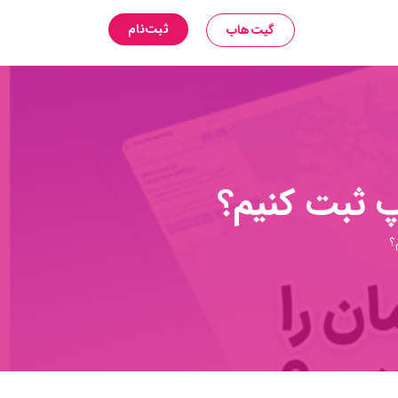
ثبت‌نام
گیت‌هاب
پ ثبت کنیم؟
؟