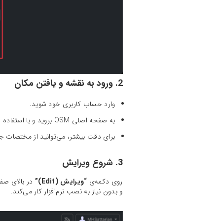
2. ورود به نقشه و یافتن مکان
وارد حساب کاربری خود شوید.
به صفحه اصلی OSM بروید و با استفاده از ابزار جست‌وجو یا حرکت روی نقشه، مکان دقیق کسب‌وکار خود را پیدا کنید.
برای دقت بیشتر، می‌توانید از مختصات جغرافیایی (
3. شروع ویرایش
روی دکمه‌ی
“ویرایش (Edit)”
در بالای صفحه کلیک کنید. OSM از شم
و بدون نیاز به نصب نرم‌افزار کار می‌کند.