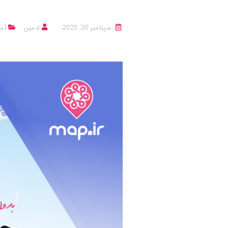
سپتامبر 30, 2025
ادمین
آم