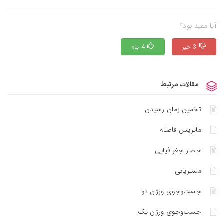
آیا مفید بود؟
3 خیر
4 بله
مقالات مرتبط
تخمین زمان رسیدن
ماتریس فاصله
حصار جغرافیایی
مسیریابی
جست‌وجوی ورژن دو
جست‌وجوی ورژن یک