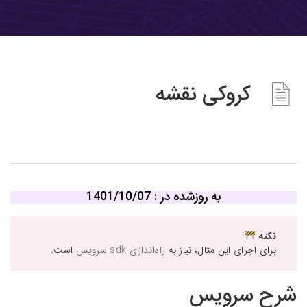
کروکی نقشه
به روزشده در : 1401/10/07
نکته
برای اجرای این مثال، نیاز به
راه‌اندازی sdk سرویس
است.
شرح سرویس