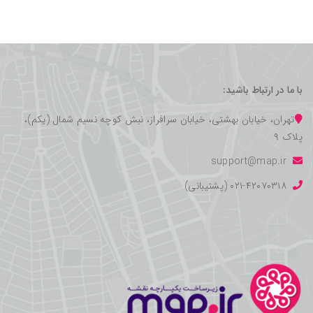
با ما در ارتباط باشید:
تهران، خیابان بهشتی، خیابان سرافراز، نبش کوچه نسیم شمال (یکم)،
پلاک ۹
support@map.ir
۰۲۱-۴۲۰۷۰۳۱۸ (پشتیبانی)