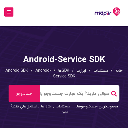
Android-Service SDK
خانه
/
مستندات
/
ابزارها
/
SDKها
/
Android-
/
Android SDK
Service SDK
محبوب‌ترین جست‌وجوها:
مستندات
,
مثال‌ها
,
استایل‌های نقشهٔ
مپ