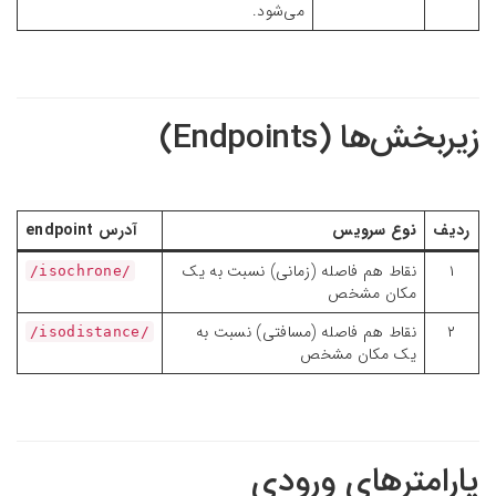
می‌شود.
زیربخش‌ها (Endpoints)
ردیف
نوع سرویس
آدرس endpoint
۱
نقاط هم فاصله (زمانی) نسبت به یک
/isochrone/
مکان مشخص
۲
نقاط هم فاصله (مسافتی) نسبت به
/isodistance/
یک مکان مشخص
پارامترهای ورودی