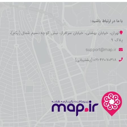
با ما در ارتباط باشید:
تهران، خیابان بهشتی، خیابان سرافراز، نبش کوچه نسیم شمال (یکم)،
پلاک ۹
support@map.ir
۰۲۱-۴۲۰۷۰۳۱۸ (پشتیبانی)