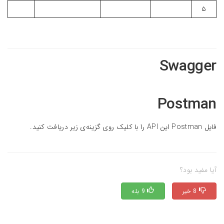
۵
Swagger
Postman
فایل Postman این API را با کلیک روی گزینه‌ی زیر دریافت کنید.
آیا مفید بود؟
8 خیر
9 بله