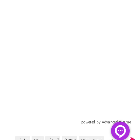
powered by Advanced iFrame