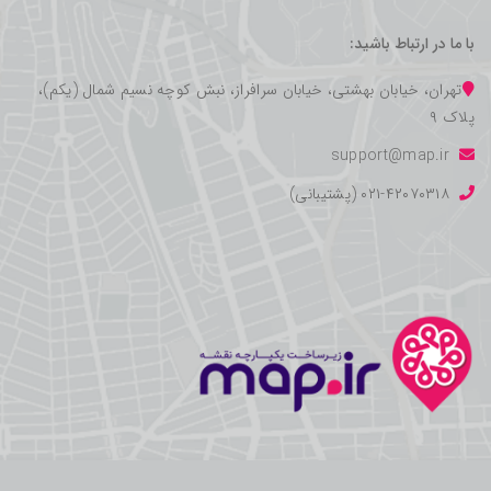
با ما در ارتباط باشید:
تهران، خیابان بهشتی، خیابان سرافراز، نبش کوچه نسیم شمال (یکم)،
پلاک ۹
support@map.ir
۰۲۱-۴۲۰۷۰۳۱۸ (پشتیبانی)