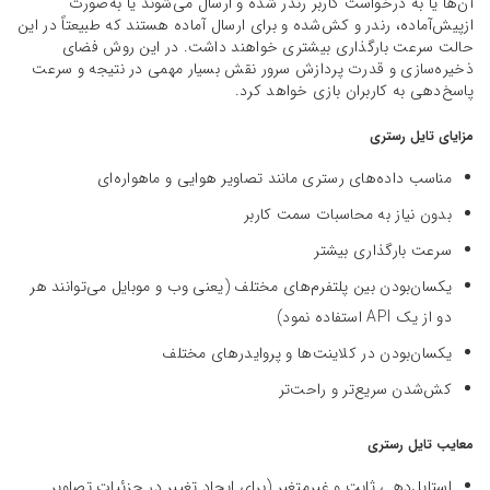
آن‌ها یا به درخواست کاربر رندر شده و ارسال می‌شوند یا به‌صورت
از‌پیش‌آماده، رندر و کش‌شده و برای ارسال آماده هستند که طبیعتاً در این
حالت سرعت بارگذاری بیشتری خواهند داشت. در این روش فضای
ذخیره‌سازی و قدرت پردازش سرور نقش بسیار مهمی در نتیجه و سرعت
پاسخ‌دهی به کاربران بازی خواهد کرد.
مزایای تایل رستری
مناسب داده‌های رستری مانند تصاویر هوایی و ماهواره‌ای
بدون نیاز به محاسبات سمت کاربر
سرعت بارگذاری بیشتر
یکسان‌بودن بین پلتفرم‌های مختلف (یعنی وب و موبایل می‌توانند هر
دو از یک API استفاده نمود)
یکسان‌بودن در کلاینت‌ها و پروایدرهای مختلف
کش‌شدن سریع‌تر و راحت‌تر
معایب تایل رستری
استایل‌دهی ثابت و غیرمتغیر (برای ایجاد تغییر در جزئیات تصاویر