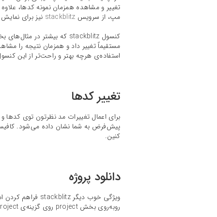
مپ، از سرویس
stackblitz
نیز برای نمایش 
کنسول stackblitz که بیشتر د
استفاده‌ی هرچه بهتر و راحت‌تر از این کنسول
تغییر کدها
برای اعمال تغییرات مد نظرتون توی کدها و مشاهده‌ی اون‌ها باید وارد تب 
پیش‌فرض به شما نشان داده می‌شود. کافیست
کنین.
دانلود پروژه
ویژگی خوب دیگر tz
روبه‌روی بخش project روی گزینه‌ی download project کلیک کنید.