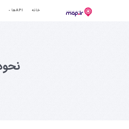
خانه
API‌ها
نحوه‌ی