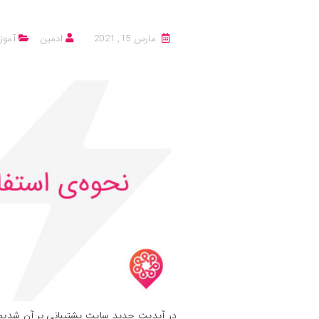
مارس 15, 2021
ادمین
آمو
در آپدیت جدید سایت پشتیبانی بر آن شدیم 