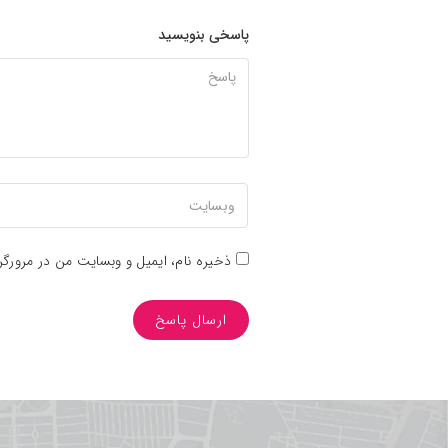
پاسخی بنویسید
پاسخ
نام
Your
وبسایت
شما
Email
ذخیره نام، ایمیل و وبسایت من در مرورگر