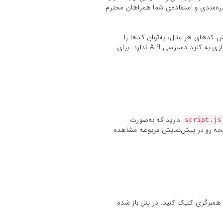
رت اسنیپت‌هایی (Snippet – تکه کد‌های آماده) برای بهره‌مندی و استفاده‌ی شما همراهان محترم
نمایش کدهای هر مثال، به‌توان کدها را
مستقیماً تغییر داد و همزمان نتیجه را مشاهده کرد. کدهای قرارگرفته در کنسول هر بخش به‌گونه‌ای اصلاح شده است که نیازی به کلید دسترسی API ندارد. برای
دارید که به‌صورت
script.js
یجه رو در پیش‌نمایش مربوطه مشاهده
روی منوی همبرگری کلیک کنید. در پنل باز شده