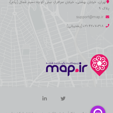
تهران، خیابان بهشتی، خیابان سرافراز، نبش کوچه نسیم شمال (یکم)،
پلاک ۹
support@map.ir
۰۲۱-۴۲۰۷۰۳۱۸ (پشتیبانی)