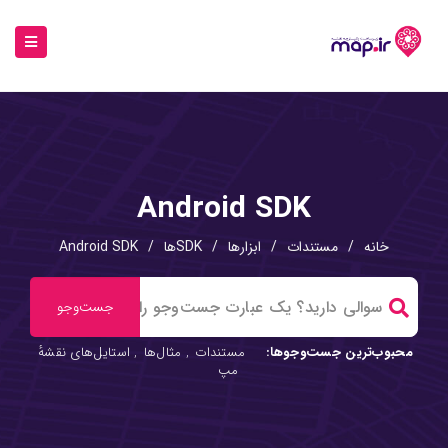
Android SDK
خانه
/
مستندات
/
ابزارها
/
SDKها
/
Android SDK
محبوب‌ترین جست‌وجوها:
مستندات
,
مثال‌ها
,
استایل‌های نقشهٔ
مپ