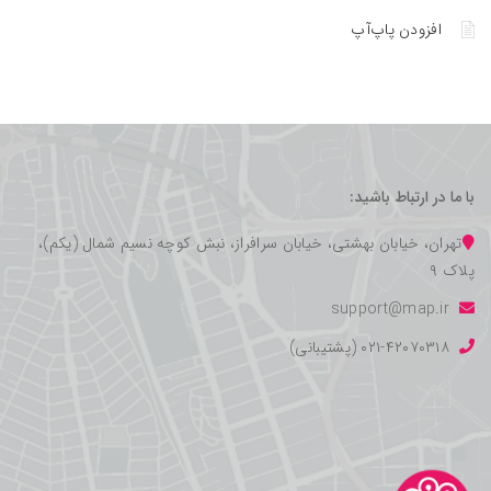
افزودن پاپ‌آپ
با ما در ارتباط باشید:
تهران، خیابان بهشتی، خیابان سرافراز، نبش کوچه نسیم شمال (یکم)،
پلاک ۹
support@map.ir
۰۲۱-۴۲۰۷۰۳۱۸ (پشتیبانی)