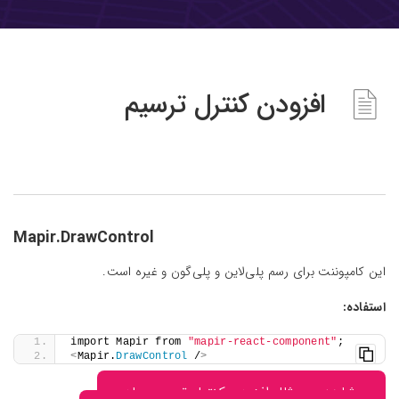
افزودن کنترل ترسیم
Mapir.DrawControl
این کامپوننت برای رسم پلی‌لاین و پلی‌گون و غیره است.
استفاده:
import Mapir from 
"mapir-react-component"
;
<
Mapir.
DrawControl
 /
>
مشاهده‌ی مثال افزودن کنترل ترسیم ساده