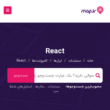
React
خانه
/
مستندات
/
ابزارها
/
کامپوننت‌ها
/
React
محبوب‌ترین جست‌وجوها:
مستندات
,
مثال‌ها
,
استایل‌های نقشهٔ
مپ