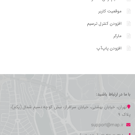
موقعیت کاربر
افزودن کنترل ترسیم
مارکر
افزودن پاپ‌آپ
با ما در ارتباط باشید:
تهران، خیابان بهشتی، خیابان سرافراز، نبش کوچه نسیم شمال (یکم)،
پلاک ۹
support@map.ir