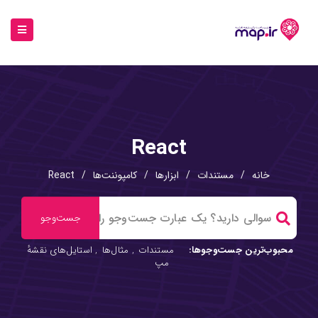
React
خانه
/
مستندات
/
ابزارها
/
کامپوننت‌ها
/
React
محبوب‌ترین جست‌وجوها:
مستندات
,
مثال‌ها
,
استایل‌های نقشهٔ
مپ