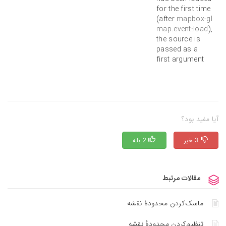
for the first time
(after
mapbox-gl
map.event:load
),
the source is
passed as a
first argument
آیا مفید بود؟
3 خیر
2 بله
مقالات مرتبط
ماسک‌کردن محدوده‌ٔ نقشه
تنظیم‌کردن محدوده‌ٔ نقشه