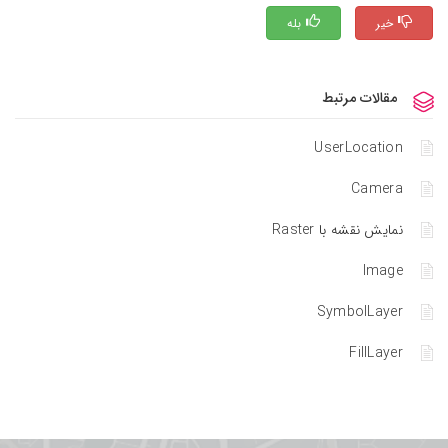
خیر
بله
مقالات مرتبط
UserLocation
Camera
نمایش نقشه با Raster
Image
SymbolLayer
FillLayer