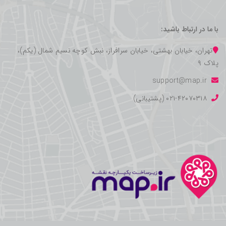
با ما در ارتباط باشید:
تهران، خیابان بهشتی، خیابان سرافراز، نبش کوچه نسیم شمال (یکم)،
پلاک ۹
support@map.ir
۰۲۱-۴۲۰۷۰۳۱۸ (پشتیبانی)