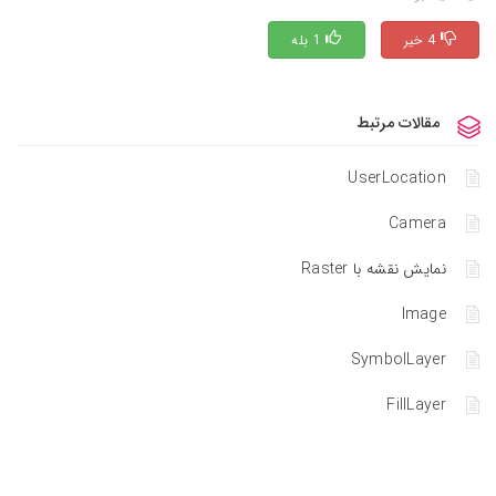
4 خیر
1 بله
مقالات مرتبط
UserLocation
Camera
نمایش نقشه با Raster
Image
SymbolLayer
FillLayer