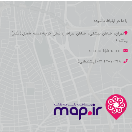
با ما در ارتباط باشید:
تهران، خیابان بهشتی، خیابان سرافراز، نبش کوچه نسیم شمال (یکم)،
پلاک ۹
support@map.ir
۰۲۱-۴۲۰۷۰۳۱۸ (پشتیبانی)