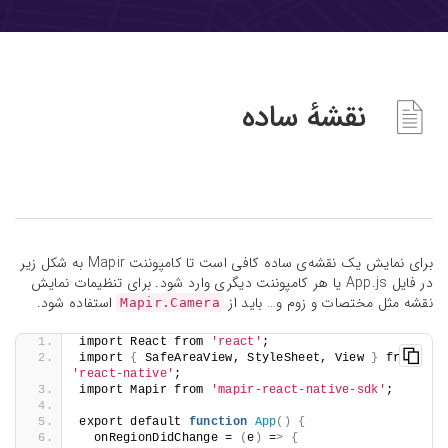
نقشه‌ٔ ساده
برای نمایش یک نقشه‌ی ساده کافی است تا کامپوننت Mapir به شکل زیر
در فایل App.js یا هر کامپوننت دیگری وارد شود. برای تنظیمات نمایش
نقشه مثل مختصات و زوم و… باید از
استفاده شود.
Mapir.Camera
import React from 
'react'
;
import 
{
 SafeAreaView, StyleSheet, View 
}
 from 
'react-native'
;
import Mapir from 
'mapir-react-native-sdk'
;
export default 
function
App
()
{
  onRegionDidChange = 
(
e
)
 =
>
{