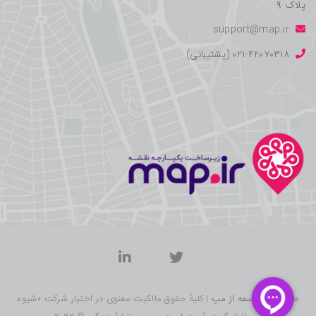
پلاک ۹
support@map.ir
۰۲۱-۴۲۰۷۰۳۱۸ (پشتیبانی)
طراحی و توسعه از مپ
| کلیهٔ حقوق مالکیت معنوی در اختیار شرکت «شیوه