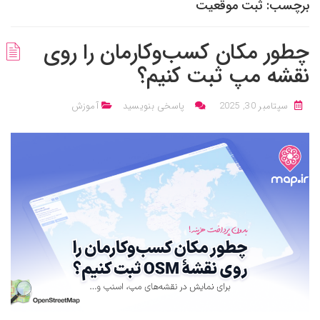
برچسب:
ثبت موقعیت
چطور مکان کسب‌وکارمان را روی
نقشه‌ مپ ثبت کنیم؟
سپتامبر 30, 2025
پاسخی بنویسید
آموزش