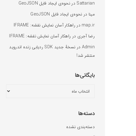
Sattarian
در
نحوه‌ی ایجاد فایل GeoJSON
مینا
در
نحوه‌ی ایجاد فایل GeoJSON
map.ir
در
راهکار آسان نمایش نقشه: IFRAME
رضا آجری
در
راهکار آسان نمایش نقشه: IFRAME
Admin
در
نسخهٔ جدید SDK ردیابی زنده اندروید
منتشر شد!
بایگانی‌ها
دسته‌ها
دسته‌بندی نشده