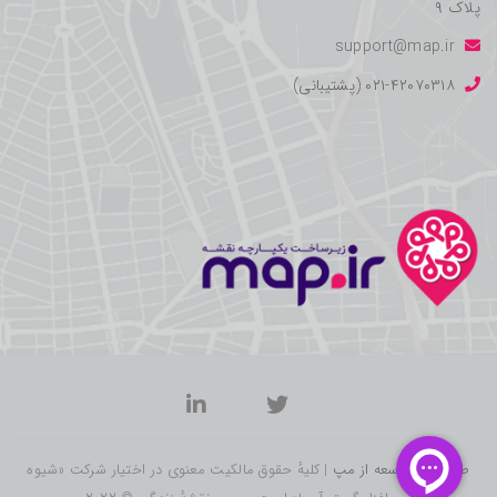
پلاک ۹
support@map.ir
۰۲۱-۴۲۰۷۰۳۱۸ (پشتیبانی)
طراحی و توسعه از مپ
| کلیهٔ حقوق مالکیت معنوی در اختیار شرکت «شیوه