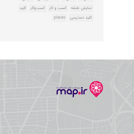
نمایش نقشه
کسب و کار
کسب‌وکار
کلید
کلید دسترسی
‌places