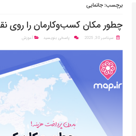
برچسب:
جانمایی
چطور مکان کسب‌وکارمان را روی نق
سپتامبر 30, 2025
پاسخی بنویسید
آموزش