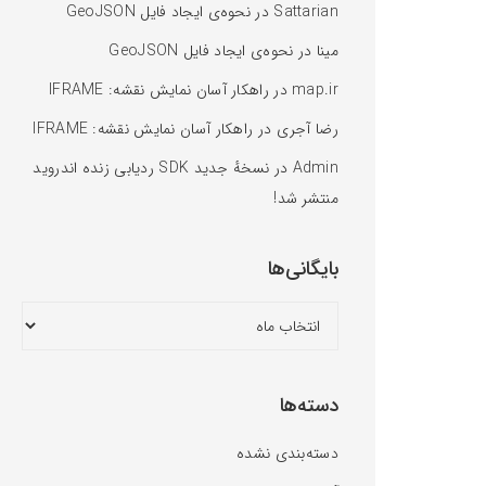
Sattarian
در
نحوه‌ی ایجاد فایل GeoJSON
مینا
در
نحوه‌ی ایجاد فایل GeoJSON
map.ir
در
راهکار آسان نمایش نقشه: IFRAME
رضا آجری
در
راهکار آسان نمایش نقشه: IFRAME
Admin
در
نسخهٔ جدید SDK ردیابی زنده اندروید
منتشر شد!
بایگانی‌ها
دسته‌ها
دسته‌بندی نشده