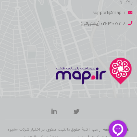
پلاک ۹
support@map.ir
۰۲۱-۴۲۰۷۰۳۱۸ (پشتیبانی)
طراحی و توسعه از مپ
| کلیهٔ حقوق مالکیت معنوی در اختیار شرکت «شیوه