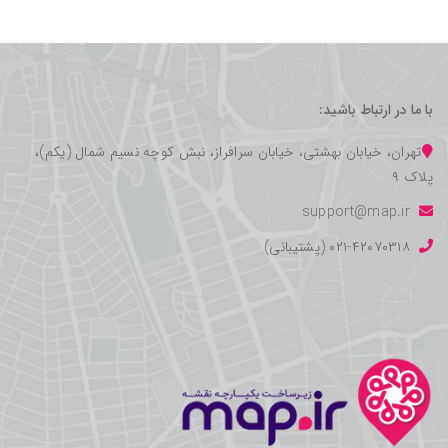
با ما در ارتباط باشید:
تهران، خیابان بهشتی، خیابان سرافراز، نبش کوچه نسیم شمال (یکم)،
پلاک ۹
support@map.ir
۰۲۱-۴۲۰۷۰۳۱۸ (پشتیبانی)