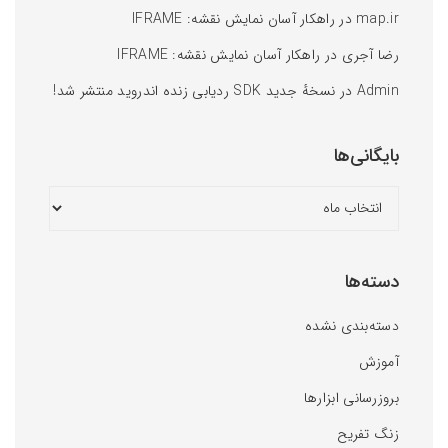
map.ir
در
راهکار آسان نمایش نقشه: IFRAME
رضا آجری
در
راهکار آسان نمایش نقشه: IFRAME
Admin
در
نسخهٔ جدید SDK ردیابی زنده اندروید منتشر شد!
بایگانی‌ها
دسته‌ها
دسته‌بندی نشده
آموزش
بروزرسانی ابزارها
زنگ تفریح