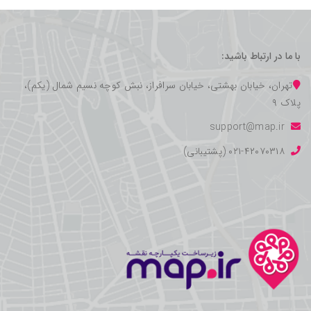
با ما در ارتباط باشید:
تهران، خیابان بهشتی، خیابان سرافراز، نبش کوچه نسیم شمال (یکم)،
پلاک ۹
support@map.ir
۰۲۱-۴۲۰۷۰۳۱۸ (پشتیبانی)