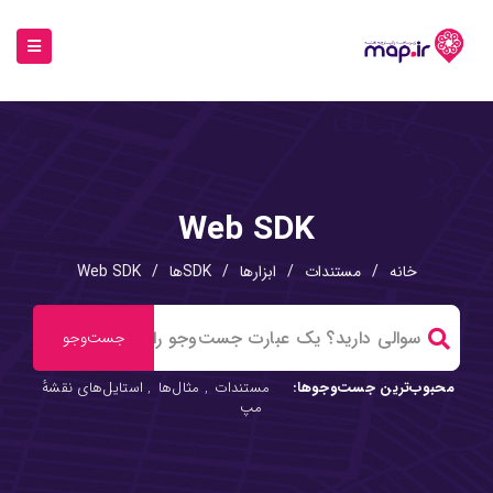
Web SDK
خانه
/
مستندات
/
ابزارها
/
SDKها
/
Web SDK
محبوب‌ترین جست‌وجوها:
مستندات
,
مثال‌ها
,
استایل‌های نقشهٔ
مپ