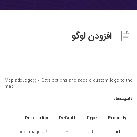
افزودن لوگو
Map.addLogo() = Gets options and adds a custom logo to the
map
قابلیت‌ها:
Description
Default
Type
Property
Logo image URL
*
URL
url