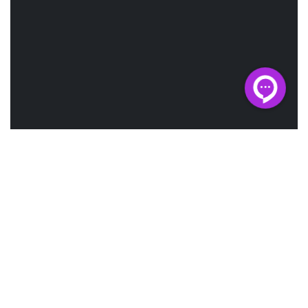
powered by Advanced iFrame