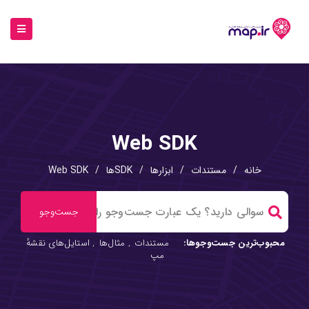
Web SDK
خانه
/
مستندات
/
ابزارها
/
SDKها
/
Web SDK
محبوب‌ترین جست‌وجوها:
مستندات
,
مثال‌ها
,
استایل‌های نقشهٔ
مپ