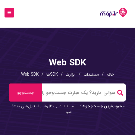
Web SDK
خانه
/
مستندات
/
ابزارها
/
SDKها
/
Web SDK
محبوب‌ترین جست‌وجوها:
مستندات
,
مثال‌ها
,
استایل‌های نقشهٔ
مپ