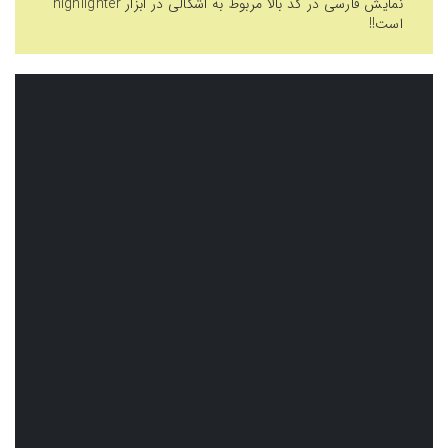
نمایش فارسی در کد بالا مربوط به اشکالی در ابزار highlighter
است!!