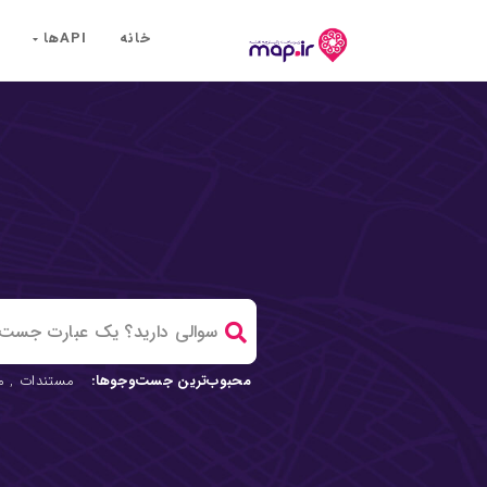
خانه
API‌ها
محبوب‌ترین جست‌وجوها:
مستندات
,
م