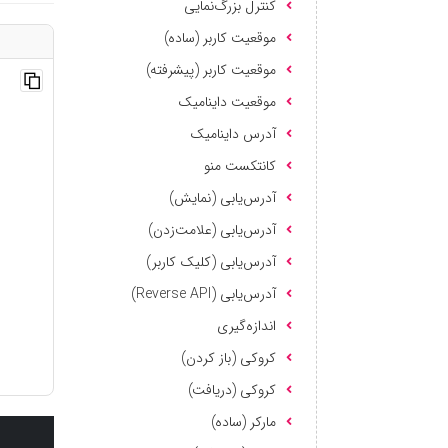
کنترل بزرگ‌نمایی
موقعیت کاربر (ساده)
موقعیت کاربر (پیشرفته)
موقعیت داینامیک
آدرس داینامیک
کانتکست منو
آدرس‌یابی (نمایش)
آدرس‌یابی (علامت‌زدن)
آدرس‌یابی (کلیک کاربر)
آدرس‌یابی (Reverse API)
اندازه‌گیری
کروکی (باز کردن)
کروکی (دریافت)
مارکر (ساده)