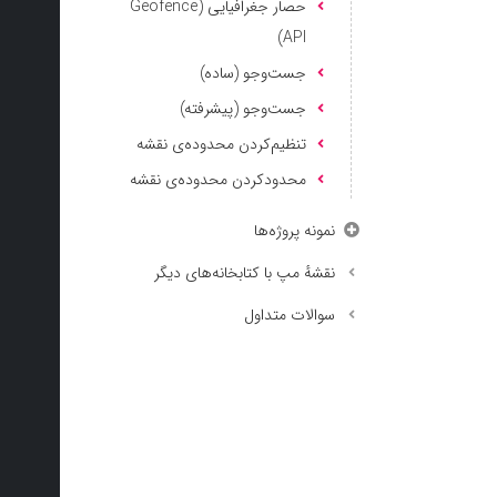
حصار جغرافیایی (Geofence
API)
جست‌وجو (ساده)
جست‌وجو (پیشرفته)
تنظیم‌کردن محدوده‌ی نقشه
محدودکردن محدوده‌ی نقشه
نمونه پروژه‌ها
نقشهٔ مپ با کتابخانه‌های دیگر
سوالات متداول