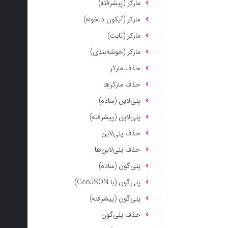
مارکر (پیشرفته)
مارکر (آیکون دلخواه)
مارکر (ثابت)
مارکر (خوشه‌بندی)
حذف مارکر
حذف مارکرها
پلی‌لاین (ساده)
پلی‌لاین (پیشرفته)
حذف پلی‌لاین
حذف پلی‌لاین‌ها
پلی‌گون (ساده)
پلی‌گون (با GeoJSON)
پلی‌گون (پیشرفته)
حذف پلی‌گون