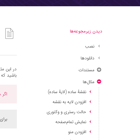
دیدن زیرمجوعه‌ها
نصب
دانلودها
در این مثا
مستندات
باشید که باید کلید API نقش
مثال‌ها
نقشه‌ٔ ساده (لایه‌ٔ ساده)
اگر هنوز کل
افزودن لایه به نقشه
حالت رستری و وکتوری
برای دریافت
نمایش تمام‌صفحه
افزودن منو