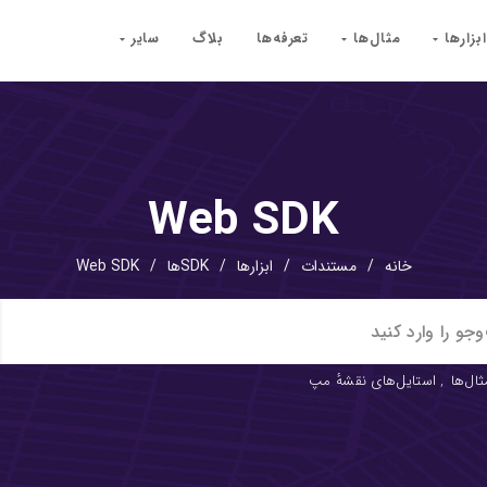
ابزارها
مثال‌ها
تعرفه‌ها
بلاگ
سایر
Web SDK
خانه
/
مستندات
/
ابزارها
/
SDKها
/
Web SDK
ثال‌ها
,
استایل‌های نقشهٔ مپ