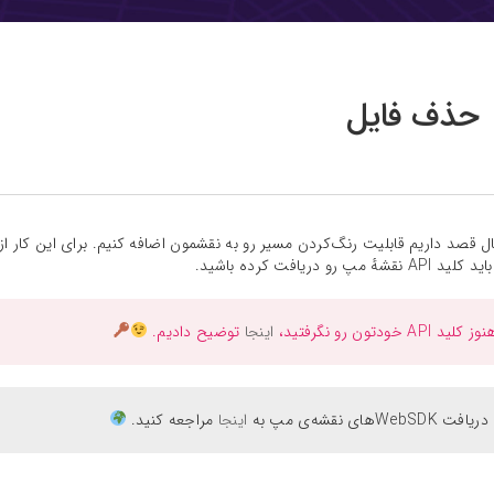
حذف فایل
ل قصد داریم قابلیت رنگ‌کردن مسیر رو به نقشمون اضافه کنیم. برای این کار از ک
هٔ مپ رو دریافت کرده باشید.
ید API‌ خودتون رو نگرفتید،
اینجا
توضیح دادیم.
 WebSDKهای نقشه‌ی مپ به
اینجا
مراجعه کنید.