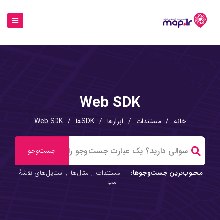
Web SDK
خانه
/
مستندات
/
ابزارها
/
SDKها
/
Web SDK
محبوب‌ترین جست‌وجوها:
مستندات
,
مثال‌ها
,
استایل‌های نقشهٔ
مپ