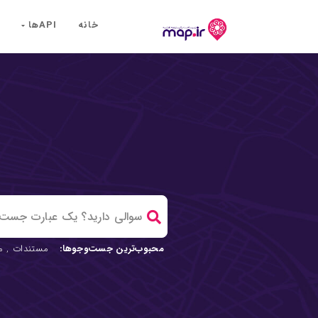
خانه
API‌ها
محبوب‌ترین جست‌وجوها:
مستندات
,
م