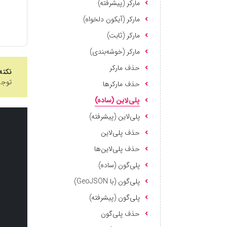
مارکر (پیشرفته)
مارکر (آیکون دلخواه)
مارکر (ثابت)
مارکر (خوشه‌بندی)
حذف مارکر
نکته
توجه 
حذف مارکرها
پلی‌لاین (ساده)
پلی‌لاین (پیشرفته)
حذف پلی‌لاین
حذف پلی‌لاین‌ها
پلی‌گون (ساده)
پلی‌گون (با GeoJSON)
پلی‌گون (پیشرفته)
حذف پلی‌گون