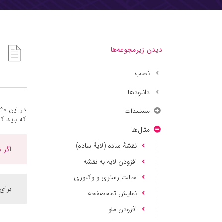
دیدن زیرمجوعه‌ها
نصب
دانلودها
در این مثا
مستندات
که باید کلید API نقشهٔ مپ رو دریافت
مثال‌ها
نقشه‌ٔ ساده (لایه‌ٔ ساده)
اگر هنوز کل
افزودن لایه به نقشه
حالت رستری و وکتوری
برای دریافت
نمایش تمام‌صفحه
افزودن منو