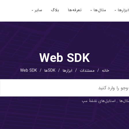
ابزارها
مثال‌ها
تعرفه‌ها
بلاگ
سایر
Web SDK
خانه
/
مستندات
/
ابزارها
/
SDKها
/
Web SDK
ثال‌ها
,
استایل‌های نقشهٔ مپ