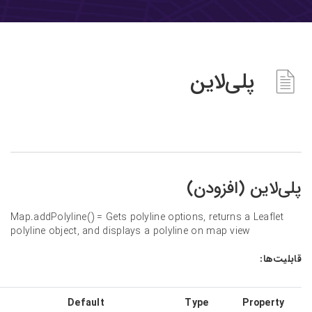
‌لاین
افزودن)
Map.addPolyline() = Gets polyline options, return
polyline object, and displays a polyline on map v
Description
Default
Type