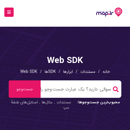
Web SDK
مستندات
/
ابزارها
/
SDKها
/
Web SDK
جست‌وجوها:
مستندات
,
مثال‌ها
,
استایل‌های نقشهٔ
مپ