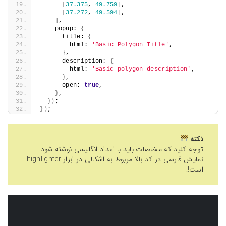
[
37.375
, 
49.759
]
,
[
37.272
, 
49.594
]
,
]
,
    popup: 
{
      title: 
{
        html: 
'Basic Polygon Title'
,
}
,
      description: 
{
        html: 
'Basic polygon description'
,
}
,
      open: 
true
,
}
,
}
)
;
}
)
;
نکته
توجه کنید که مختصات باید با اعداد انگلیسی نوشته شود.
نمایش فارسی در کد بالا مربوط به اشکالی در ابزار highlighter
است!!