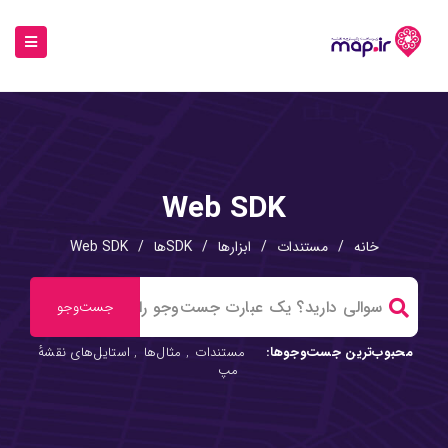
Web SDK
خانه
/
مستندات
/
ابزارها
/
SDKها
/
Web SDK
محبوب‌ترین جست‌وجوها:
مستندات
,
مثال‌ها
,
استایل‌های نقشهٔ
مپ