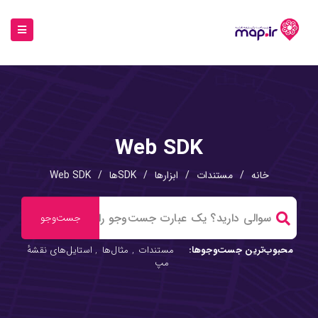
Web SDK
خانه
/
مستندات
/
ابزارها
/
SDKها
/
Web SDK
محبوب‌ترین جست‌وجوها:
مستندات
,
مثال‌ها
,
استایل‌های نقشهٔ
مپ