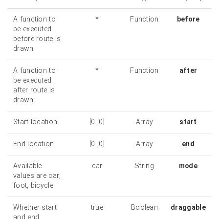
A function to
*
Function
before
be executed
before route is
drawn
A function to
*
Function
after
be executed
after route is
drawn
Start location
[0, 0]
Array
start
End location
[0, 0]
Array
end
Available
car
String
mode
values are car,
foot, bicycle
Whether start
true
Boolean
draggable
and end