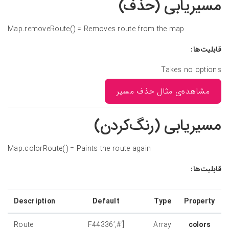
مسیریابی (حذف)
Map.removeRoute() = Removes route from the map
قابلیت‌ها:
Takes no options
مشاهده‌ی مثال حذف مسیر
مسیریابی (رنگ‌کردن)
Map.colorRoute() = Paints the route again
قابلیت‌ها:
Description
Default
Type
Property
Route
[‘#F44336’,
Array
colors