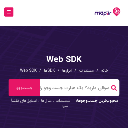
Web SDK
خانه
/
مستندات
/
ابزارها
/
SDKها
/
Web SDK
محبوب‌ترین جست‌وجوها:
مستندات
,
مثال‌ها
,
استایل‌های نقشهٔ
مپ